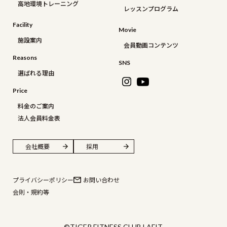
高地環境トレーニング
レッスンプログラム
Facility
Movie
施設案内
会員動画コンテンツ
Reasons
SNS
選ばれる理由
Price
料金のご案内
法人会員料金表
会社概要
採用
プライバシーポリシー
お問い合わせ
会則・規約等
©TIGER FITNESS CLUB LAFIT.