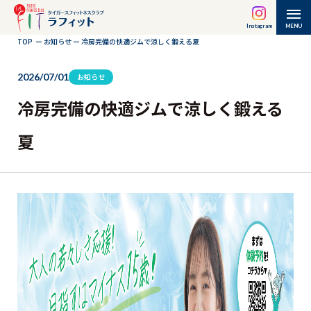
Instagram
MENU
TOP
ー
お知らせ
ー
冷房完備の快適ジムで涼しく鍛える夏
2026/07/01
お知らせ
冷房完備の快適ジムで涼しく鍛える
夏