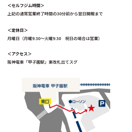
＜セルフジム時間＞
上記の通常営業終了時間の30分前から翌日開館まで
＜定休日＞
月曜日（月曜9:30〜火曜9:30 祝日の場合は営業）
＜アクセス＞
阪神電車「甲子園駅」東改札出てスグ