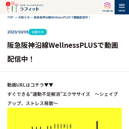
Instagram
MENU
TOP
ー
お知らせ
ー
阪急阪神沿線WellnessPLUSで動画配信中！
2023/10/01
お知らせ
阪急阪神沿線WellnessPLUSで動画
配信中！
動画URLはコチラ▼▼
すぐできる“運動不足解消”エクササイズ ～シェイプ
アップ、ストレス発散～