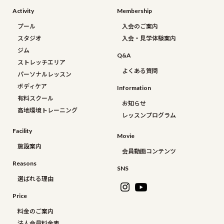
Activity
Membership
プール
入会のご案内
スタジオ
入会・見学体験案内
ジム
Q&a
ストレッチエリア
よくある質問
パーソナルレッスン
ボディケア
Information
有料スクール
お知らせ
高地環境トレーニング
レッスンプログラム
Facility
Movie
施設案内
会員動画コンテンツ
Reasons
SNS
選ばれる理由
Price
料金のご案内
法人会員料金表