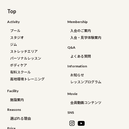
Top
Activity
Membership
プール
入会のご案内
スタジオ
入会・見学体験案内
ジム
Q&a
ストレッチエリア
よくある質問
パーソナルレッスン
ボディケア
Information
有料スクール
お知らせ
高地環境トレーニング
レッスンプログラム
Facility
Movie
施設案内
会員動画コンテンツ
Reasons
SNS
選ばれる理由
Price