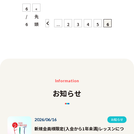
6
«
/
先
6
頭
«
...
2
3
4
5
6
Information
お知らせ
2026/06/16
お知らせ
新規会員様限定(入会から1年未満)レッスンにつ